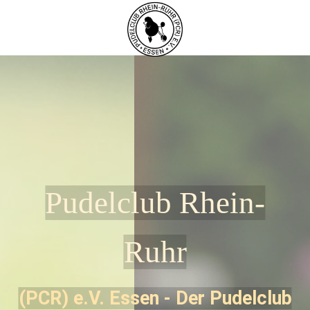
Pudelclub Rhein-
Ruhr
(PCR) e.V. Essen - Der Pudelclub